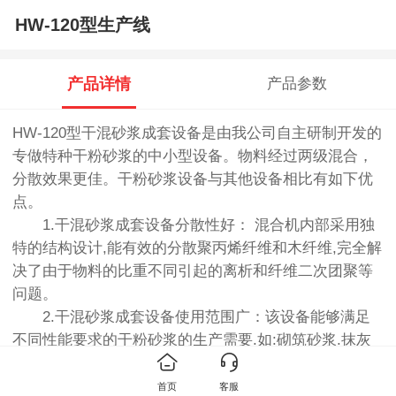
HW-120型生产线
产品详情
产品参数
HW-120型干混砂浆成套设备是由我公司自主研制开发的
专做特种干粉砂浆的中小型设备。物料经过两级混合，
分散效果更佳。干粉砂浆设备与其他设备相比有如下优
点。
1.干混砂浆成套设备分散性好： 混合机内部采用独
特的结构设计,能有效的分散聚丙烯纤维和木纤维,完全解
决了由于物料的比重不同引起的离析和纤维二次团聚等
问题。
2.干混砂浆成套设备使用范围广：该设备能够满足
不同性能要求的干粉砂浆的生产需要.如:砌筑砂浆.抹灰
砂浆.保温系统所需砂浆.装饰砂浆等各种干粉砂浆。
3.干混砂浆成套设备性价比高：该设备具有明显的
首页
客服