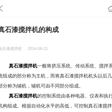
真石漆搅拌机的构成
真石漆搅拌机
2014-06-21
真石漆搅拌机
一般将挤压系统、传动系统、搅拌
统组成的部分称为主机，而将真石漆搅拌机机头以后几
部分称为辅机，辅机可由不同部分组成。
真石漆搅拌机
的控制系统由各种电器、仪表和执
机构组成。根据自动化水平的高低，可控制真石漆搅拌